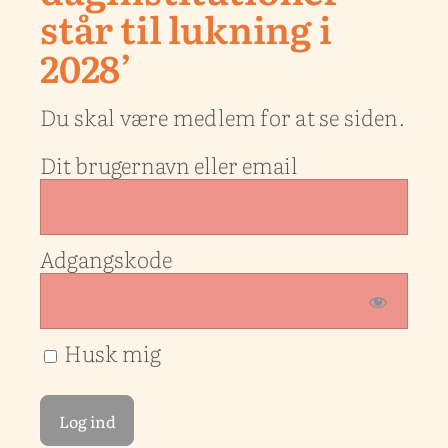
står til lukning i
2028’
Du skal være medlem for at se siden.
Dit brugernavn eller email
Adgangskode
Husk mig