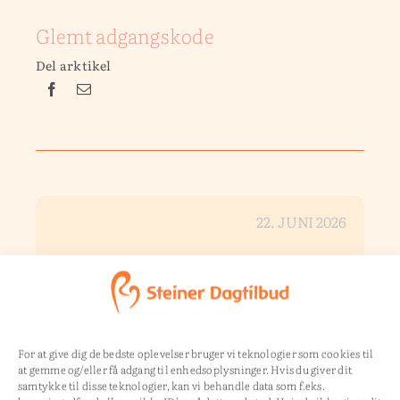
Glemt adgangskode
Del arktikel
22. JUNI 2026
1-dags kursus i Craft-
psykologi
Kursus i graduerede
For at give dig de bedste oplevelser bruger vi teknologier som cookies til
craftaktiviteter den
21. april.
at gemme og/eller få adgang til enhedsoplysninger. Hvis du giver dit
samtykke til disse teknologier, kan vi behandle data som f.eks.