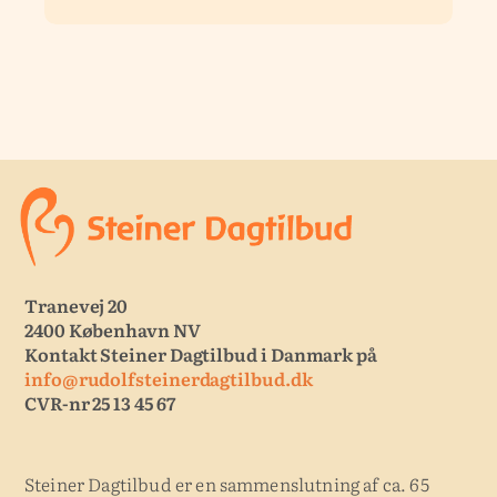
Tranevej 20
2400 København NV
Kontakt Steiner Dagtilbud i Danmark på
info@rudolfsteinerdagtilbud.dk
CVR-nr 25 13 45 67
Steiner Dagtilbud er en sammenslutning af ca. 65