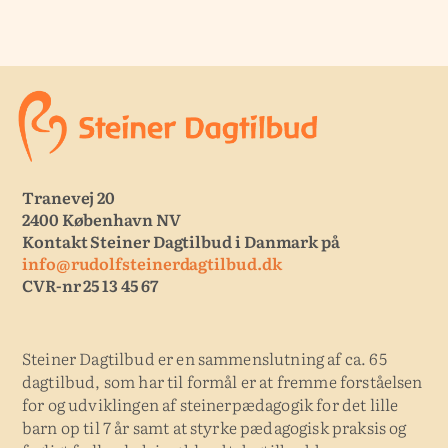
Tranevej 20
2400 København NV
Kontakt Steiner Dagtilbud i Danmark på
info@rudolfsteinerdagtilbud.dk
CVR-nr 25 13 45 67
Steiner Dagtilbud er en sammenslutning af ca. 65
dagtilbud, som har til formål er at fremme forståelsen
for og udviklingen af steinerpædagogik for det lille
barn op til 7 år samt at styrke pædagogisk praksis og