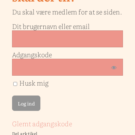
Du skal være medlem for at se siden.
Dit brugernavn eller email
Adgangskode
Husk mig
Glemt adgangskode
Del arktikel