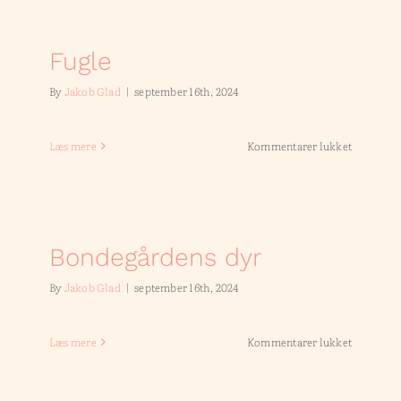
Fugle
By
Jakob Glad
|
september 16th, 2024
til
Læs mere
Kommentarer lukket
Fugle
Bondegårdens dyr
By
Jakob Glad
|
september 16th, 2024
til
Læs mere
Kommentarer lukket
Bondegår
dyr