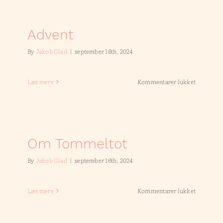
Advent
By
Jakob Glad
|
september 16th, 2024
til
Læs mere
Kommentarer lukket
Advent
Om Tommeltot
By
Jakob Glad
|
september 16th, 2024
til
Læs mere
Kommentarer lukket
Om
Tommelto