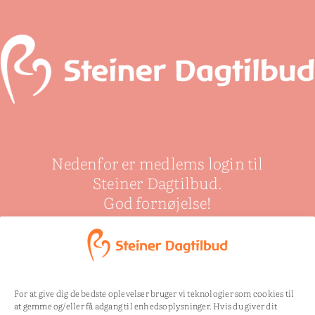
Nedenfor er medlems login til
Steiner Dagtilbud.
God fornøjelse!
Uautoriseret til:
/mp-
For at give dig de bedste oplevelser bruger vi teknologier som cookies til
at gemme og/eller få adgang til enhedsoplysninger. Hvis du giver dit
files/forskellige-